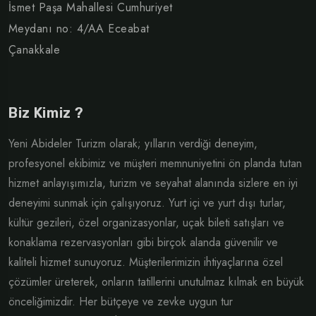
İsmet Paşa Mahallesi Cumhuriyet
Meydanı no: 4/AA Eceabat
Çanakkale
Biz Kimiz ?
Yeni Abideler Turizm olarak; yılların verdiği deneyim,
profesyonel ekibimiz ve müşteri memnuniyetini ön planda tutan
hizmet anlayışımızla, turizm ve seyahat alanında sizlere en iyi
deneyimi sunmak için çalışıyoruz. Yurt içi ve yurt dışı turlar,
kültür gezileri, özel organizasyonlar, uçak bileti satışları ve
konaklama rezervasyonları gibi birçok alanda güvenilir ve
kaliteli hizmet sunuyoruz. Müşterilerimizin ihtiyaçlarına özel
çözümler üreterek, onların tatillerini unutulmaz kılmak en büyük
önceliğimizdir. Her bütçeye ve zevke uygun tur