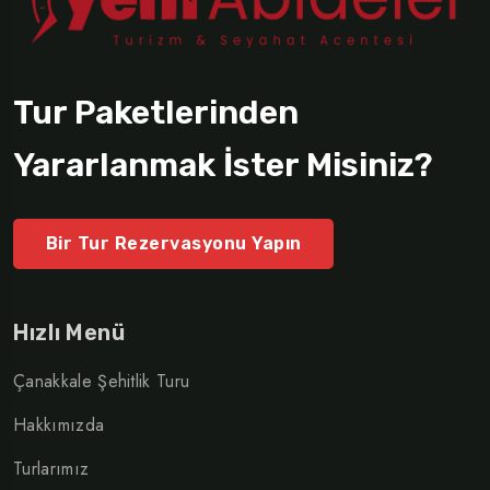
Tur Paketlerinden
Yararlanmak İster Misiniz?
Bir Tur Rezervasyonu Yapın
Hızlı Menü
Çanakkale Şehitlik Turu
Hakkımızda
Turlarımız