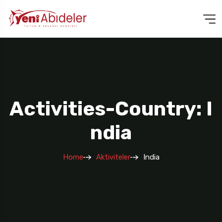
Activities-Country: I
Ndia
Home
Aktiviteler
India