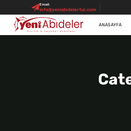
Email:
info@yeniabidelertur.com
ANASAYFA
Cate