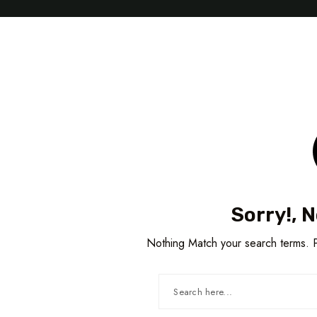
Sorry!, 
Nothing Match your search terms. P