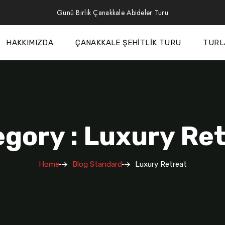
Günü Birlik Çanakkale Abideler Turu
HAKKIMIZDA
ÇANAKKALE ŞEHITLIK TURU
TURL
gory : Luxury Re
Home
Blog Standard
Luxury Retreat