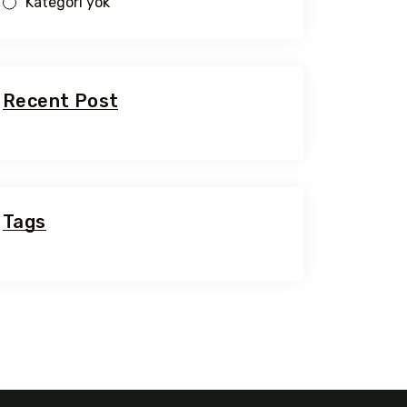
Kategori yok
Recent Post
Tags