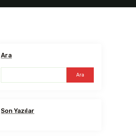
Ara
Ara
Son Yazılar