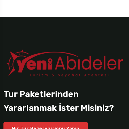
Tur Paketlerinden
Yararlanmak İster Misiniz?
Bir Tur Rezervasyonu Yapın