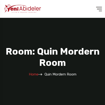
Room: Quin Mordern
Room
Home
Quin Mordern Room