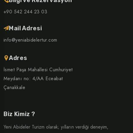
Bilgi ve Rezervasyon
+90 542 244 23 03
Mail Adresi
info@yeniabidelertur.com
Adres
İsmet Paşa Mahallesi Cumhuriyet
Meydanı no: 4/AA Eceabat
Çanakkale
Biz Kimiz ?
Yeni Abideler Turizm olarak; yılların verdiği deneyim,