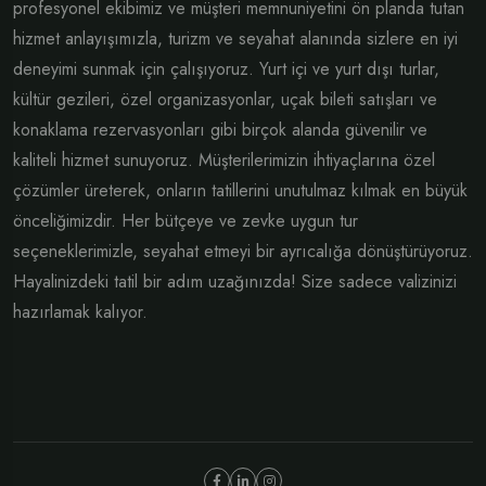
profesyonel ekibimiz ve müşteri memnuniyetini ön planda tutan
hizmet anlayışımızla, turizm ve seyahat alanında sizlere en iyi
deneyimi sunmak için çalışıyoruz. Yurt içi ve yurt dışı turlar,
kültür gezileri, özel organizasyonlar, uçak bileti satışları ve
konaklama rezervasyonları gibi birçok alanda güvenilir ve
kaliteli hizmet sunuyoruz. Müşterilerimizin ihtiyaçlarına özel
çözümler üreterek, onların tatillerini unutulmaz kılmak en büyük
önceliğimizdir. Her bütçeye ve zevke uygun tur
seçeneklerimizle, seyahat etmeyi bir ayrıcalığa dönüştürüyoruz.
Hayalinizdeki tatil bir adım uzağınızda! Size sadece valizinizi
hazırlamak kalıyor.