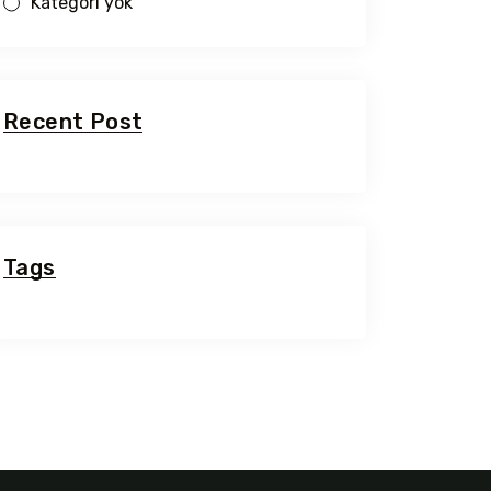
Kategori yok
Recent Post
Tags