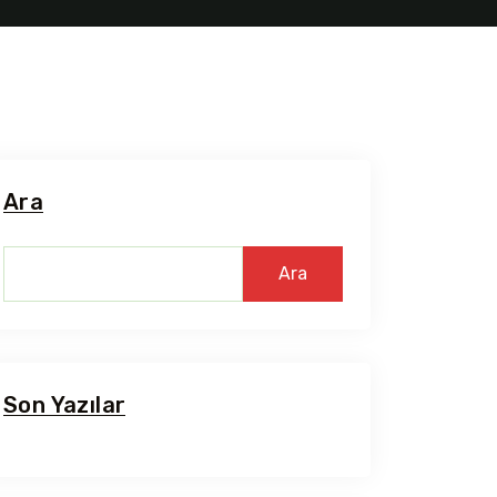
Ara
Ara
Son Yazılar