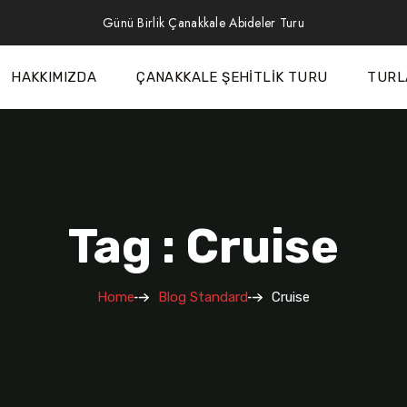
Günü Birlik Çanakkale Abideler Turu
HAKKIMIZDA
ÇANAKKALE ŞEHITLIK TURU
TURL
Tag : Cruise
Home
Blog Standard
Cruise