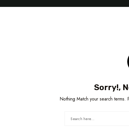
Sorry!, 
Nothing Match your search terms. P