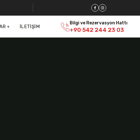
Bilgi ve Rezervasyon Hattı
AR
İLETIŞIM
+90 542 244 23 03