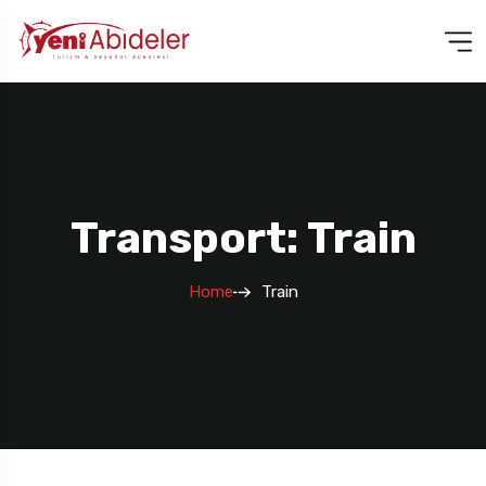
Transport: Train
Home
Train