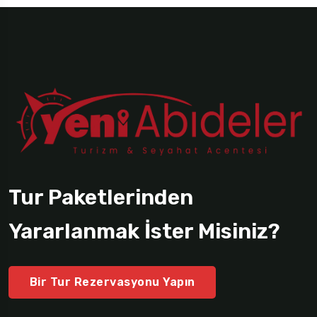
Tur Paketlerinden
Yararlanmak İster Misiniz?
Bir Tur Rezervasyonu Yapın