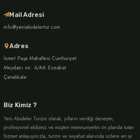
Mail Adresi
info@yeniabidelertur.com
Adres
İsmet Paşa Mahallesi Cumhuriyet
Meydanı no: 4/AA Eceabat
Çanakkale
Biz Kimiz ?
Yeni Abideler Turizm olarak; yılların verdiği deneyim,
profesyonel ekibimiz ve müşteri memnuniyetini ön planda tutan
hizmet anlayışımızla, turizm ve seyahat alanında sizlere en iyi