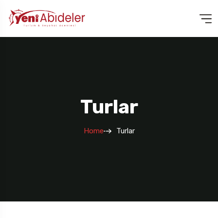
Turlar
Home
Turlar