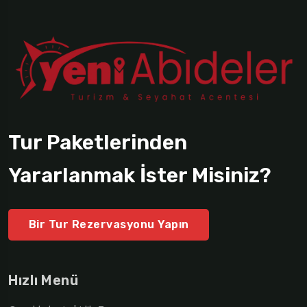
Tur Paketlerinden
Yararlanmak İster Misiniz?
Bir Tur Rezervasyonu Yapın
Hızlı Menü