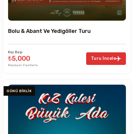
Bolu & Abant Ve Yedigöller Turu
Kişi Başı
₺5,000
Turu İncele
Başlayan Fiyatlarla
GÜNÜ BIRLIK