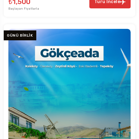
₺1,500
Turu İncele
Başlayan Fiyatlarla
GÜNÜ BIRLIK