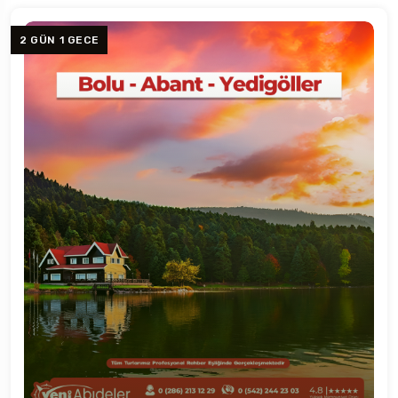
2 GÜN 1 GECE