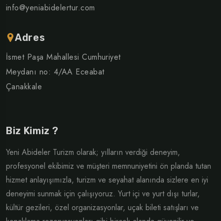
info@yeniabidelertur.com
Adres
İsmet Paşa Mahallesi Cumhuriyet
Meydanı no: 4/AA Eceabat
Çanakkale
Biz Kimiz ?
Yeni Abideler Turizm olarak; yılların verdiği deneyim,
profesyonel ekibimiz ve müşteri memnuniyetini ön planda tutan
hizmet anlayışımızla, turizm ve seyahat alanında sizlere en iyi
deneyimi sunmak için çalışıyoruz. Yurt içi ve yurt dışı turlar,
kültür gezileri, özel organizasyonlar, uçak bileti satışları ve